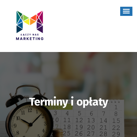
Skip
to
content
Terminy i opłaty