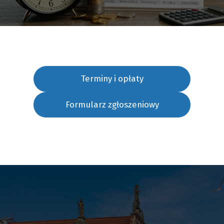
Terminy i opłaty
Formularz zgłoszeniowy