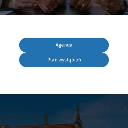
Agenda
Plan wystąpień